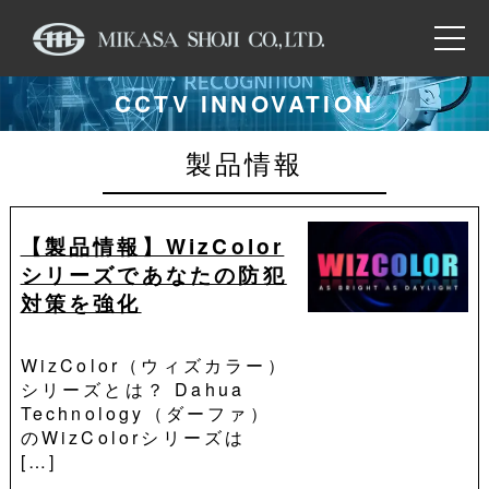
CCTV INNOVATION
製品情報
【製品情報】WizColor
シリーズであなたの防犯
対策を強化
WizColor（ウィズカラー）
シリーズとは？ Dahua
Technology（ダーファ）
のWizColorシリーズは
[…]