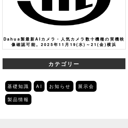
Dahua製最新AIカメラ・人気カメラ数十機種の実機映
像確認可能。2025年11月19(水)～21(金)横浜
カテゴリー
基礎知識
AI
お知らせ
展示会
製品情報