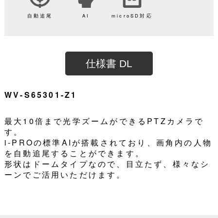
自動追尾
AI
microSD対応
仕様書 DL
WV-S65301-Z1
最大10倍まで光学ズームができるPTZカメラで
す。
i-PROの標準AIが搭載されており、画角内の人物
を自動追尾することができます。
形状はドームタイプなので、目立たず、様々なシ
ーンでご活用いただけます。