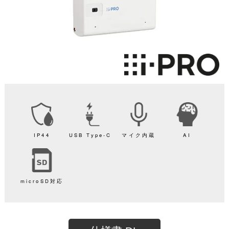
IP44
USB Type-C
マイク内蔵
AI
microSD対応