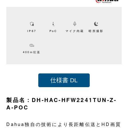
IP67
PoC
マイク内蔵
暗所撮影
400m伝送
仕様書 DL
製品名：DH-HAC-HFW2241TUN-Z-
A-POC
Dahua独自の技術により長距離伝送とHD画質