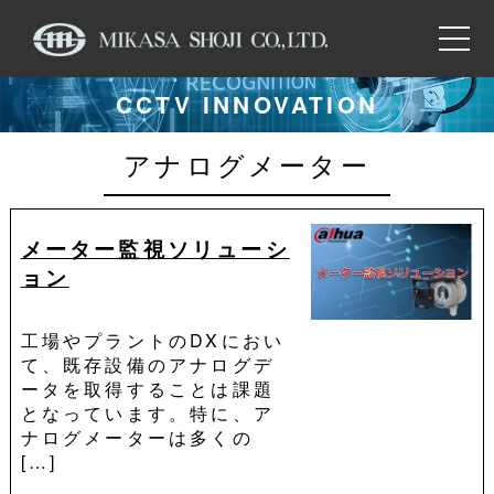
CCTV INNOVATION
アナログメーター
メーター監視ソリューシ
ョン
工場やプラントのDXにおい
て、既存設備のアナログデ
ータを取得することは課題
となっています。特に、ア
ナログメーターは多くの
[…]