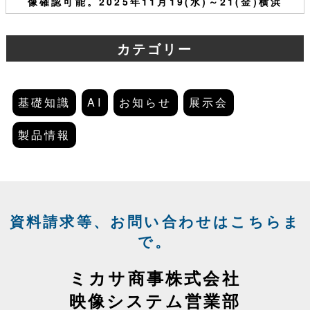
像確認可能。2025年11月19(水)～21(金)横浜
カテゴリー
基礎知識
AI
お知らせ
展示会
製品情報
資料請求等、お問い合わせはこちらま
で。
ミカサ商事株式会社
映像システム営業部