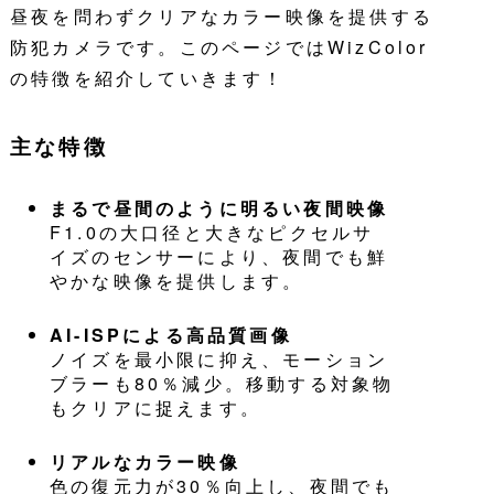
昼夜を問わずクリアなカラー映像を提供する
防犯カメラです。このページではWizColor
の特徴を紹介していきます！
主な特徴
まるで昼間のように明るい夜間映像
F1.0の大口径と大きなピクセルサ
イズのセンサーにより、夜間でも鮮
やかな映像を提供します。
AI-ISPによる高品質画像
ノイズを最小限に抑え、モーション
ブラーも80％減少。移動する対象物
もクリアに捉えます。
リアルなカラー映像
色の復元力が30％向上し、夜間でも