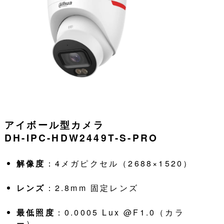
アイボール型カメラ
DH-IPC-HDW2449T-S-PRO
解像度
：4メガピクセル（2688×1520）
レンズ
：2.8mm 固定レンズ
最低照度
：0.0005 Lux @F1.0（カラ
ー）