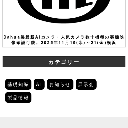
Dahua製最新AIカメラ・人気カメラ数十機種の実機映
像確認可能。2025年11月19(水)～21(金)横浜
カテゴリー
基礎知識
AI
お知らせ
展示会
製品情報