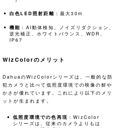
白色LED照射距離
：最大30m
機能
：AI動体検知、ノイズリダクション、
逆光補正、ホワイトバランス、WDR、
IP67
WizColorのメリット
DahuaのWizColorシリーズは、一般的な防
犯カメラと比べて低照度環境での映像の鮮や
かさが優れています。これにより以下のメリ
ットが生まれます。
低照度環境での色再現
：WizColor
シリーズは、従来のカメラよりもは