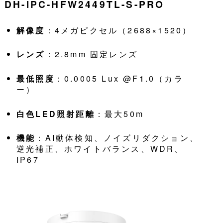
DH-IPC-HFW2449TL-S-PRO
解像度
：4メガピクセル（2688×1520）
レンズ
：2.8mm 固定レンズ
最低照度
：0.0005 Lux @F1.0（カラ
ー）
白色LED照射距離
：最大50m
機能
：AI動体検知、ノイズリダクション、
逆光補正、ホワイトバランス、WDR、
IP67