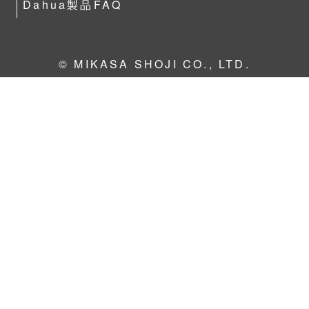
Dahua製品FAQ
© MIKASA SHOJI CO., LTD.