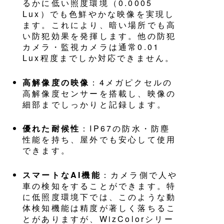
るかに低い照度環境（0.0005
Lux）でも色鮮やかな映像を実現し
ます。これにより、暗い場所でも高
い防犯効果を発揮します。他の防犯
カメラ・監視カメラは通常0.01
Lux程度までしか対応できません。
高解像度の映像
：4メガピクセルの
高解像度センサーを搭載し、映像の
細部までしっかりと記録します。
優れた耐候性
：IP67の防水・防塵
性能を持ち、屋外でも安心して使用
できます。
スマートなAI機能
：カメラ側で人や
車の検知をすることができます。特
に低照度環境下では、このような動
体検知機能は精度が著しく落ちるこ
とがありますが、WizColorシリー