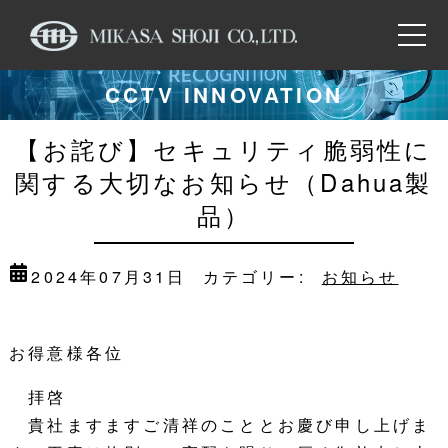
CCTV INNOVATION
【お詫び】セキュリティ脆弱性に
関する大切なお知らせ（Dahua製
品）
2024年07月31日
カテゴリー:
お知らせ
お得意様各位
拝啓
貴社ますますご清祥のこととお慶び申し上げま