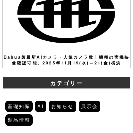
Dahua製最新AIカメラ・人気カメラ数十機種の実機映
像確認可能。2025年11月19(水)～21(金)横浜
カテゴリー
基礎知識
AI
お知らせ
展示会
製品情報