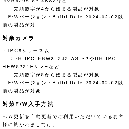
NVR4208-8P-4KS3など
先頭数字が4から始まる製品が対象
F/Wバージョン：Build Date 2024-02-02以
前の製品が対
対象カメラ
・IPC8シリーズ以上
⇒DH-IPC-EBW81242-AS-S2やDH-IPC-
HFW8231EN-ZEなど
先頭数字が8から始まる製品が対象
F/Wバージョン：Build Date 2024-02-02以
前の製品が対象
対策F/W入手方法
F/W更新を自動更新でご利用いただいているお客
様に於かれましては、