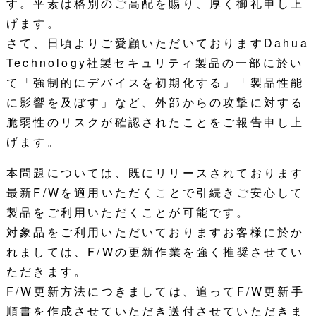
す。平素は格別のご高配を賜り、厚く御礼申し上
げます。
さて、日頃よりご愛顧いただいておりますDahua
Technology社製セキュリティ製品の一部に於い
て「強制的にデバイスを初期化する」「製品性能
に影響を及ぼす」など、外部からの攻撃に対する
脆弱性のリスクが確認されたことをご報告申し上
げます。
本問題については、既にリリースされております
最新F/Wを適用いただくことで引続きご安心して
製品をご利用いただくことが可能です。
対象品をご利用いただいておりますお客様に於か
れましては、F/Wの更新作業を強く推奨させてい
ただきます。
F/W更新方法につきましては、追ってF/W更新手
順書を作成させていただき送付させていただきま